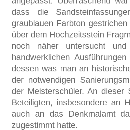
angepasst. Überraschend war d
dass die Sandsteinfassunge
graublauen Farbton gestrichen
über dem Hochzeitsstein Fragme
noch näher untersucht und
handwerklichen Ausführungen
dessen was man an historische
der notwendigen Sanierungsm
der Meisterschüler. An dieser S
Beteiligten, insbesondere an 
auch an das Denkmalamt das
zugestimmt hatte.