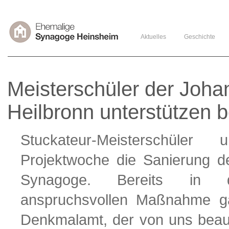
Aktuelles
Geschichte
Meisterschüler der Joh
Heilbronn unterstützen 
Stuckateur-Meisterschüle
Projektwoche die Sanierung d
Synagoge. Bereits in de
anspruchsvollen Maßnahme g
Denkmalamt, der von uns beauf